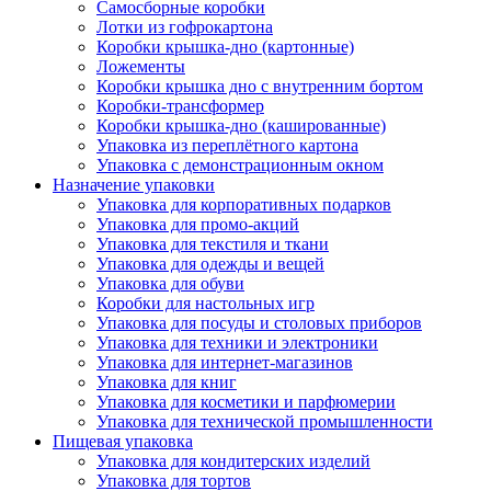
Самосборные коробки
Лотки из гофрокартона
Коробки крышка-дно (картонные)
Ложементы
Коробки крышка дно с внутренним бортом
Коробки-трансформер
Коробки крышка-дно (кашированные)
Упаковка из переплётного картона
Упаковка с демонстрационным окном
Назначение упаковки
Упаковка для корпоративных подарков
Упаковка для промо-акций
Упаковка для текстиля и ткани
Упаковка для одежды и вещей
Упаковка для обуви
Коробки для настольных игр
Упаковка для посуды и столовых приборов
Упаковка для техники и электроники
Упаковка для интернет-магазинов
Упаковка для книг
Упаковка для косметики и парфюмерии
Упаковка для технической промышленности
Пищевая упаковка
Упаковка для кондитерских изделий
Упаковка для тортов