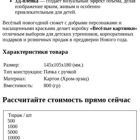
3Д-плёнка
— создаёт визуальный эффект объёма, делая
изображение ярким, живым и особенно
привлекательным для детей.
Весёлый новогодний сюжет с добрыми персонажами и
насыщенными красками делает коробку
«Весёлые картинки»
отличным выбором для детских утренников, корпоративных
подарков и розничных продаж в преддверии Нового года.
Характеристики товара
Размер:
145х105х180 (мм.)
Тип конструкции:
Пачка с ручкой
Материал:
Картон (Хром-эрзац)
Вместимость:
800 (гр)
Раcсчитайте стоимость прямо сейчас
Тираж / шт
500
1000
5000
10000