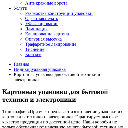
Антикражные ворота
Услуги
Разработка конструкции упаковки
Офсетная печать
УФ-лакирование
Ламинация
Каширование картона
Фигурная высечка
Трафаретное лакирование
Тиснение
Конгрев
Главная
Индивидуальная упаковка
Картонная упаковка для бытовой техники и
электроники
Картонная упаковка для бытовой
техники и электроники
Типография «Призма» предлагает изготовление упаковки из
картона для техники и электроники. Гарантируем высокое
качество продукции по доступной цене. Наши коробки не
только обеспечивают надежную защиту бытовой техники, но