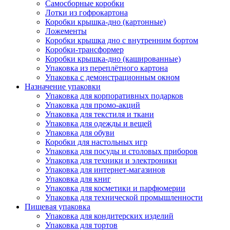
Самосборные коробки
Лотки из гофрокартона
Коробки крышка-дно (картонные)
Ложементы
Коробки крышка дно с внутренним бортом
Коробки-трансформер
Коробки крышка-дно (кашированные)
Упаковка из переплётного картона
Упаковка с демонстрационным окном
Назначение упаковки
Упаковка для корпоративных подарков
Упаковка для промо-акций
Упаковка для текстиля и ткани
Упаковка для одежды и вещей
Упаковка для обуви
Коробки для настольных игр
Упаковка для посуды и столовых приборов
Упаковка для техники и электроники
Упаковка для интернет-магазинов
Упаковка для книг
Упаковка для косметики и парфюмерии
Упаковка для технической промышленности
Пищевая упаковка
Упаковка для кондитерских изделий
Упаковка для тортов