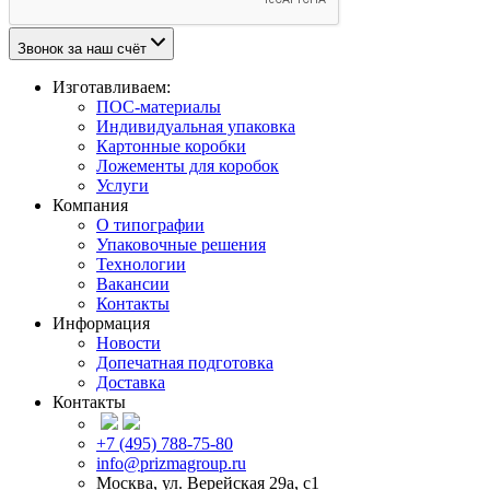
Звонок за наш счёт
Изготавливаем:
ПОС-материалы
Индивидуальная упаковка
Картонные коробки
Ложементы для коробок
Услуги
Компания
О типографии
Упаковочные решения
Технологии
Вакансии
Контакты
Информация
Новости
Допечатная подготовка
Доставка
Контакты
+7 (495) 788-75-80
info@prizmagroup.ru
Москва, ул. Верейская 29а, с1