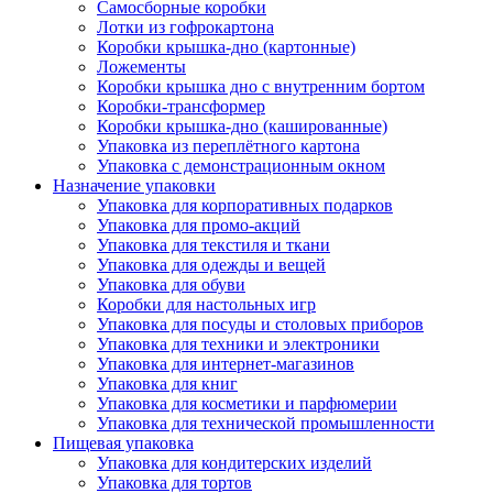
Самосборные коробки
Лотки из гофрокартона
Коробки крышка-дно (картонные)
Ложементы
Коробки крышка дно с внутренним бортом
Коробки-трансформер
Коробки крышка-дно (кашированные)
Упаковка из переплётного картона
Упаковка с демонстрационным окном
Назначение упаковки
Упаковка для корпоративных подарков
Упаковка для промо-акций
Упаковка для текстиля и ткани
Упаковка для одежды и вещей
Упаковка для обуви
Коробки для настольных игр
Упаковка для посуды и столовых приборов
Упаковка для техники и электроники
Упаковка для интернет-магазинов
Упаковка для книг
Упаковка для косметики и парфюмерии
Упаковка для технической промышленности
Пищевая упаковка
Упаковка для кондитерских изделий
Упаковка для тортов