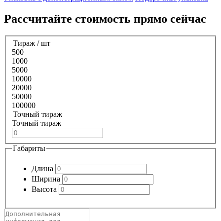
Раcсчитайте стоимость прямо сейчас
Тираж / шт
500
1000
5000
10000
20000
50000
100000
Точный тираж
Точный тираж
Габариты
Длина
Ширина
Высота