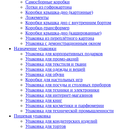
Самосборные коробки
Лотки из гофрокартона
Коробки крышка-дно (картонные)
Ложементы
Коробки крышка дно с внутренним бортом
Коробки-трансформер
Коробки крышка-дно (кашированные)
Упаковка из переплётного картона
Упаковка с демонстрационным окном
Назначение упаковки
Упаковка для корпоративных подарков
Упаковка для промо-акций
Упаковка для текстиля и ткани
Упаковка для одежды и вещей
Упаковка для обуви
Коробки для настольных игр
Упаковка для посуды и столовых приборов
Упаковка для техники и электроники
Упаковка для интернет-магазинов
Упаковка для книг
Упаковка для косметики и парфюмерии
Упаковка для технической промышленности
Пищевая упаковка
Упаковка для кондитерских изделий
Упаковка для тортов