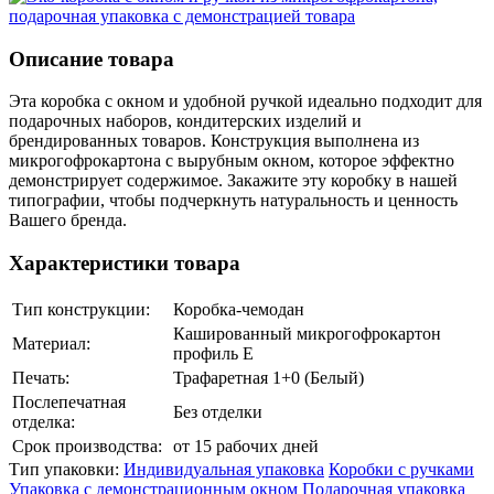
Описание товара
Эта коробка с окном и удобной ручкой идеально подходит для
подарочных наборов, кондитерских изделий и
брендированных товаров. Конструкция выполнена из
микрогофрокартона с вырубным окном, которое эффектно
демонстрирует содержимое. Закажите эту коробку в нашей
типографии, чтобы подчеркнуть натуральность и ценность
Вашего бренда.
Характеристики товара
Тип конструкции:
Коробка-чемодан
Кашированный микрогофрокартон
Материал:
профиль Е
Печать:
Трафаретная 1+0 (Белый)
Послепечатная
Без отделки
отделка:
Срок производства:
от 15 рабочих дней
Тип упаковки:
Индивидуальная упаковка
Коробки с ручками
Упаковка с демонстрационным окном
Подарочная упаковка