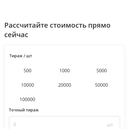
Раcсчитайте стоимость прямо
сейчас
Тираж / шт
500
1000
5000
10000
20000
50000
100000
Точный тираж
Точный тираж