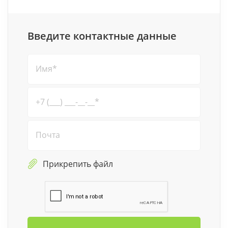
Форма заказа
Введите
контактные данные
Прикрепить файл